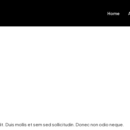
Home
it. Duis mollis et sem sed sollicitudin. Donec non odio neque.