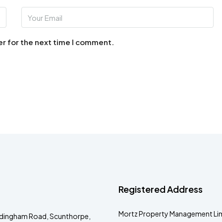
er for the next time I comment.
Registered Address
Mortz Property Management Lim
dingham Road, Scunthorpe,