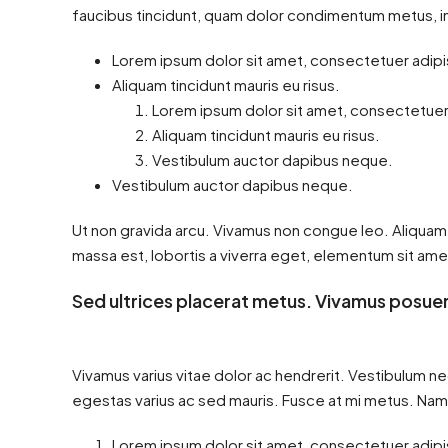
faucibus tincidunt, quam dolor condimentum metus, in c
Lorem ipsum dolor sit amet, consectetuer adipis
Aliquam tincidunt mauris eu risus.
Lorem ipsum dolor sit amet, consectetuer 
Aliquam tincidunt mauris eu risus.
Vestibulum auctor dapibus neque.
Vestibulum auctor dapibus neque.
Ut non gravida arcu. Vivamus non congue leo. Aliquam 
massa est, lobortis a viverra eget, elementum sit ame
Sed ultrices placerat metus. Vivamus posuer
Vivamus varius vitae dolor ac hendrerit. Vestibulum ne
egestas varius ac sed mauris. Fusce at mi metus. Na
Lorem ipsum dolor sit amet, consectetuer adipis