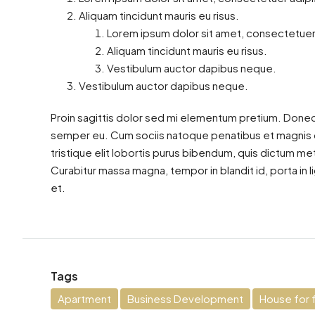
Aliquam tincidunt mauris eu risus.
Lorem ipsum dolor sit amet, consectetuer 
Aliquam tincidunt mauris eu risus.
Vestibulum auctor dapibus neque.
Vestibulum auctor dapibus neque.
Proin sagittis dolor sed mi elementum pretium. Donec
semper eu. Cum sociis natoque penatibus et magnis di
tristique elit lobortis purus bibendum, quis dictum me
Curabitur massa magna, tempor in blandit id, porta in li
et.
Tags
Apartment
Business Development
House for f