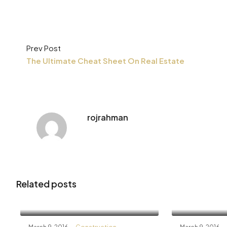
Prev Post
The Ultimate Cheat Sheet On Real Estate
rojrahman
Related posts