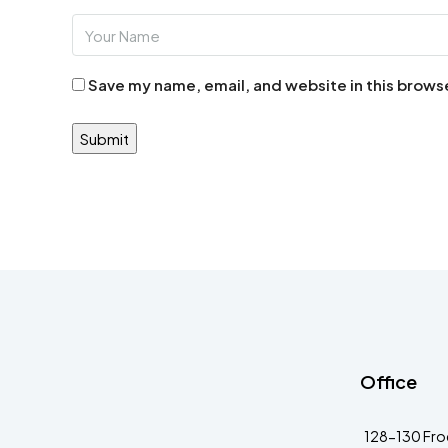
Save my name, email, and website in this brows
Office
128-130 Fro